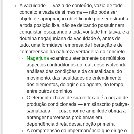
A vacuidade — vazia de conteúdo, vazia de todo
conceito e vazia de si mesma — não pode ser
objeto de apropriação objetificante por ser estranha
a toda posição fixa, não se deixando possuir nem
conquistar, escapando a toda vontade limitativa, e a
doutrina nagarjuniana da vacuidade é, antes de
tudo, uma formidável empresa de libertação e de
compreensão da natureza verdadeira do concreto.
Nagarjuna
examinou atentamente os múltiplos
aspectos contraditórios do real, desenvolvendo
análises das condições e da causalidade, do
movimento, das faculdades do entendimento,
dos elementos, do agir e do agente, do tempo,
entre outros domínios
O elemento-chave de sua reflexão é a noção de
produção condicionada — em sânscrito pratitya-
samutpada —, cuja enorme amplitude obriga a
abranger numerosos problemas em
dependência direta dessa noção primeira
A compreensão da impermanência que dirige o