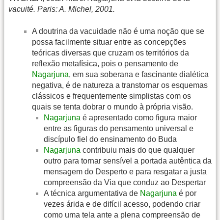
vacuité. Paris: A. Michel, 2001.
A doutrina da vacuidade não é uma noção que se
possa facilmente situar entre as concepções
teóricas diversas que cruzam os territórios da
reflexão metafísica, pois o pensamento de
Nagarjuna
, em sua soberana e fascinante dialética
negativa, é de natureza a transtornar os esquemas
clássicos e frequentemente simplistas com os
quais se tenta dobrar o mundo à própria visão.
Nagarjuna
é apresentado como figura maior
entre as figuras do pensamento universal e
discípulo fiel do ensinamento do Buda
Nagarjuna
contribuiu mais do que qualquer
outro para tornar sensível a portada autêntica da
mensagem do Desperto e para resgatar a justa
compreensão da Via que conduz ao Despertar
A técnica argumentativa de
Nagarjuna
é por
vezes árida e de difícil acesso, podendo criar
como uma tela ante a plena compreensão de