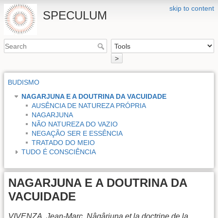
skip to content
SPECULUM
>
BUDISMO
NAGARJUNA E A DOUTRINA DA VACUIDADE
AUSÊNCIA DE NATUREZA PRÓPRIA
NAGARJUNA
NÃO NATUREZA DO VAZIO
NEGAÇÃO SER E ESSÊNCIA
TRATADO DO MEIO
TUDO É CONSCIÊNCIA
NAGARJUNA E A DOUTRINA DA
VACUIDADE
VIVENZA, Jean-Marc. Nâgârjuna et la doctrine de la