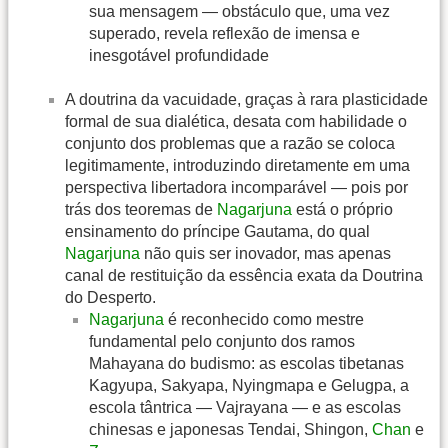
sua mensagem — obstáculo que, uma vez
superado, revela reflexão de imensa e
inesgotável profundidade
A doutrina da vacuidade, graças à rara plasticidade
formal de sua dialética, desata com habilidade o
conjunto dos problemas que a razão se coloca
legitimamente, introduzindo diretamente em uma
perspectiva libertadora incomparável — pois por
trás dos teoremas de
Nagarjuna
está o próprio
ensinamento do príncipe Gautama, do qual
Nagarjuna
não quis ser inovador, mas apenas
canal de restituição da essência exata da Doutrina
do Desperto.
Nagarjuna
é reconhecido como mestre
fundamental pelo conjunto dos ramos
Mahayana do budismo: as escolas tibetanas
Kagyupa, Sakyapa, Nyingmapa e Gelugpa, a
escola tântrica — Vajrayana — e as escolas
chinesas e japonesas Tendai, Shingon,
Chan
e