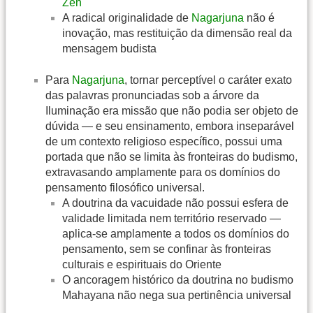
Zen
A radical originalidade de
Nagarjuna
não é
inovação, mas restituição da dimensão real da
mensagem budista
Para
Nagarjuna
, tornar perceptível o caráter exato
das palavras pronunciadas sob a árvore da
Iluminação era missão que não podia ser objeto de
dúvida — e seu ensinamento, embora inseparável
de um contexto religioso específico, possui uma
portada que não se limita às fronteiras do budismo,
extravasando amplamente para os domínios do
pensamento filosófico universal.
A doutrina da vacuidade não possui esfera de
validade limitada nem território reservado —
aplica-se amplamente a todos os domínios do
pensamento, sem se confinar às fronteiras
culturais e espirituais do Oriente
O ancoragem histórico da doutrina no budismo
Mahayana não nega sua pertinência universal