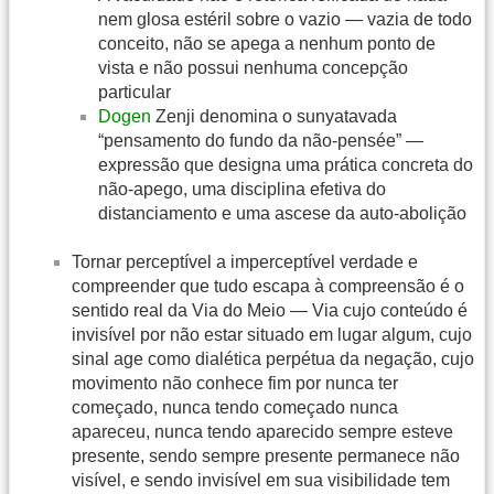
nem glosa estéril sobre o vazio — vazia de todo
conceito, não se apega a nenhum ponto de
vista e não possui nenhuma concepção
particular
Dogen
Zenji denomina o sunyatavada
“pensamento do fundo da não-pensée” —
expressão que designa uma prática concreta do
não-apego, uma disciplina efetiva do
distanciamento e uma ascese da auto-abolição
Tornar perceptível a imperceptível verdade e
compreender que tudo escapa à compreensão é o
sentido real da Via do Meio — Via cujo conteúdo é
invisível por não estar situado em lugar algum, cujo
sinal age como dialética perpétua da negação, cujo
movimento não conhece fim por nunca ter
começado, nunca tendo começado nunca
apareceu, nunca tendo aparecido sempre esteve
presente, sendo sempre presente permanece não
visível, e sendo invisível em sua visibilidade tem