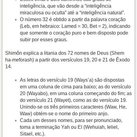
inteligência, que vão desde a “inteligência
miraculosa ou oculta” até a “inteligência natural”.
O número 32 é obtido a partir da palavra coração
(Leb, em hebraico: Lamed = 30, Bet = 2), indicando
que somente o coração puro e bem disposto pode
subir por esses graus.
Shimôn explica a litania dos 72 nomes de Deus (Shem
ha-meforash) a partir dos versículos 19, 20 e 21 de Êxodo
14.
As letras do versículo 19 (Ways’a) são dispostas
em uma coluna de cima para baixo; as do versículo
20 (Wayabo), em uma coluna começando do fim; as
do versículo 21 (Wayet), como as do versículo 19.
Unindo-se os três primeiros caracteres (Waw, He,
Waw) obtém-se o nome do primeiro anjo.
Cada um desses nomes, para ser pronunciado,
toma a terminação Yah ou El (Wehuiah, Ieliel,
Sitael, etc.).