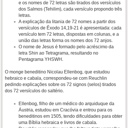
e os nomes de 72 letras são tirados dos versículos
dos Salmos (Tehilim), cada versículo propondo três
letras.
A explicação da litania de 72 nomes a partir dos
versículos de Êxodo 14,19-21 é apresentada: cada
versículo tem 72 letras, dispostas em colunas, e a
união das letras forma os nomes dos 72 anjos.
O nome de Jesus é formado pelo acréscimo da
letra Shin ao Tetragrama, resultando no
Pentagrama YHSWH.
O monge beneditino Nicolau Ellenbog, que estudou
hebraico e cabala, correspondeu-se com Reuchlin
pedindo explicações sobre os 72 signos (selos) tirados
dos 72 versículos do saltério.
Ellenbog, filho de um médico do arquiduque da
Áustria, estudou em Cracóvia e entrou para os
beneditinos em 1505, tendo dificuldades para obter
uma Bíblia hebraica e livros de cabala.