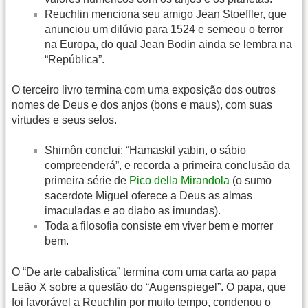
Reuchlin menciona seu amigo Jean Stoeffler, que
anunciou um dilúvio para 1524 e semeou o terror
na Europa, do qual Jean Bodin ainda se lembra na
“República”.
O terceiro livro termina com uma exposição dos outros
nomes de Deus e dos anjos (bons e maus), com suas
virtudes e seus selos.
Shimôn conclui: “Hamaskil yabin, o sábio
compreenderá”, e recorda a primeira conclusão da
primeira série de
Pico della Mirandola
(o sumo
sacerdote Miguel oferece a Deus as almas
imaculadas e ao diabo as imundas).
Toda a filosofia consiste em viver bem e morrer
bem.
O “De arte cabalistica” termina com uma carta ao papa
Leão X sobre a questão do “Augenspiegel”. O papa, que
foi favorável a Reuchlin por muito tempo, condenou o