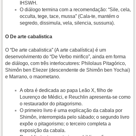
IHSWH.
O diálogo termina com a recomendação: “Sile, cela,
occulta, tege, tace, mussa” (Cala-te, mantém o
segredo, dissimula, vela, silencia, sussurra).
O De arte cabalistica
O “De arte cabalistica” (A arte cabalística) é um
desenvolvimento do “De Verbo mirifico”, ainda em forma
de diálogo, com três interlocutores: Philolaus Pitagórico,
Shimôn ben Eliezer (descendente de Shimôn ben Yochai)
e Marrano, o maometano.
A obra é dedicada ao papa Leão X, filho de
Lourenço de Médici, e Reuchlin apresenta-se como
o restaurador do pitagorismo.
O primeiro livro é uma explicação da cabala por
Shimôn, interrompida pelo sábado; o segundo livro
expõe o pitagorismo; o terceiro completa a
exposição da cabala.