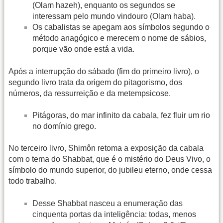
(Olam hazeh), enquanto os segundos se
interessam pelo mundo vindouro (Olam haba).
Os cabalistas se apegam aos símbolos segundo o
método anagógico e merecem o nome de sábios,
porque vão onde está a vida.
Após a interrupção do sábado (fim do primeiro livro), o
segundo livro trata da origem do pitagorismo, dos
números, da ressurreição e da metempsicose.
Pitágoras, do mar infinito da cabala, fez fluir um rio
no domínio grego.
No terceiro livro, Shimôn retoma a exposição da cabala
com o tema do Shabbat, que é o mistério do Deus Vivo, o
símbolo do mundo superior, do jubileu eterno, onde cessa
todo trabalho.
Desse Shabbat nasceu a enumeração das
cinquenta portas da inteligência: todas, menos