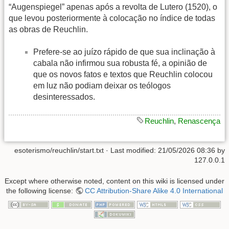
“Augenspiegel” apenas após a revolta de Lutero (1520), o
que levou posteriormente à colocação no índice de todas
as obras de Reuchlin.
Prefere-se ao juízo rápido de que sua inclinação à
cabala não infirmou sua robusta fé, a opinião de
que os novos fatos e textos que Reuchlin colocou
em luz não podiam deixar os teólogos
desinteressados.
Reuchlin
,
Renascença
esoterismo/reuchlin/start.txt
· Last modified:
21/05/2026 08:36
by
127.0.0.1
Except where otherwise noted, content on this wiki is licensed under
the following license:
CC Attribution-Share Alike 4.0 International