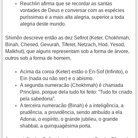
Reuchlin afirma que se recordar as santas
vontades de Deus e conversar com as espécies
puríssimas é a mais alta alegria, superior a toda
alegria deste mundo.
Shimôn descreve então as dez Sefirot (Keter, Chokhmah,
Binah, Chesed, Gevurah, Tiferet, Netzach, Hod, Yesod,
Malkhut), que alguns representam sob a forma de árvore,
outros sob a forma de homem.
Acima da coroa (Keter) estão o En-Sof (Infinito), o
Ein (nada ou não ser) e o abismo.
A segunda numeracão (Chokhmah) é chamada
Princípio, porque dela tudo foi feito: “Tudo foi criado
pela sabedoria”.
A terceira numeracão (Binah) é a inteligência, a
prudência, a providência, sendo atribuído a ela
Adonai, o espírito, o grande jubileu, o grande
shabbat, a quinquagésima porta.