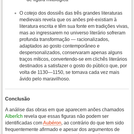
O cotejo dos dossiês das três grandes literaturas
medievais revela que os anões pré-existiam à
literatura escrita e têm sua fonte em tradições vivas,
mas ao ingressarem no universo literário sofreram
profunda transformação — racionalizados,
adaptados ao gosto contemporâneo e
despersonalizados, conservaram apenas alguns
traços míticos, convertendo-se em clichês literários
destinados a satisfazer o gosto do público que, por
volta de 1130—1150, se tornava cada vez mais
ávido pelo maravilhoso.
Conclusão
A análise das obras em que aparecem anões chamados
Alberîch
revela que essas figuras não podem ser
identificadas com
Aubéron
, ao contrário do que tem sido
frequentemente afirmado e apesar dos argumentos de