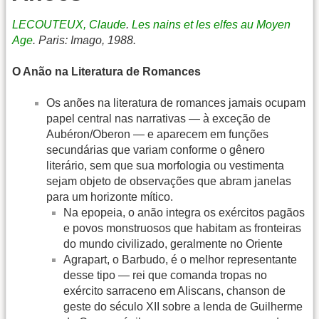
LECOUTEUX, Claude
.
Les nains et les elfes au Moyen
Age
. Paris: Imago, 1988.
O Anão na Literatura de Romances
Os anões na literatura de romances jamais ocupam
papel central nas narrativas — à exceção de
Aubéron/Oberon — e aparecem em funções
secundárias que variam conforme o gênero
literário, sem que sua morfologia ou vestimenta
sejam objeto de observações que abram janelas
para um horizonte mítico.
Na epopeia, o anão integra os exércitos pagãos
e povos monstruosos que habitam as fronteiras
do mundo civilizado, geralmente no Oriente
Agrapart, o Barbudo, é o melhor representante
desse tipo — rei que comanda tropas no
exército sarraceno em Aliscans, chanson de
geste do século XII sobre a lenda de Guilherme