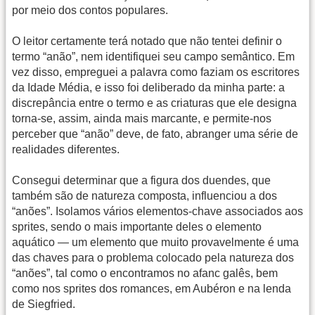
por meio dos contos populares.
O leitor certamente terá notado que não tentei definir o
termo “anão”, nem identifiquei seu campo semântico. Em
vez disso, empreguei a palavra como faziam os escritores
da Idade Média, e isso foi deliberado da minha parte: a
discrepância entre o termo e as criaturas que ele designa
torna-se, assim, ainda mais marcante, e permite-nos
perceber que “anão” deve, de fato, abranger uma série de
realidades diferentes.
Consegui determinar que a figura dos duendes, que
também são de natureza composta, influenciou a dos
“anões”. Isolamos vários elementos-chave associados aos
sprites, sendo o mais importante deles o elemento
aquático — um elemento que muito provavelmente é uma
das chaves para o problema colocado pela natureza dos
“anões”, tal como o encontramos no afanc galês, bem
como nos sprites dos romances, em Aubéron e na lenda
de Siegfried.