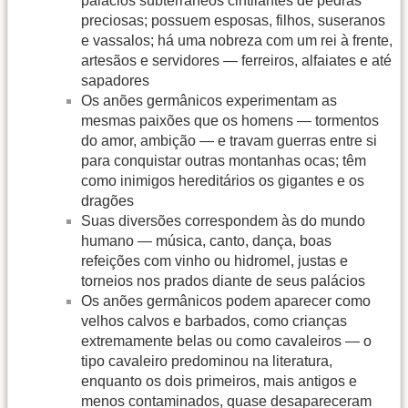
palácios subterrâneos cintilantes de pedras
preciosas; possuem esposas, filhos, suseranos
e vassalos; há uma nobreza com um rei à frente,
artesãos e servidores — ferreiros, alfaiates e até
sapadores
Os anões germânicos experimentam as
mesmas paixões que os homens — tormentos
do amor, ambição — e travam guerras entre si
para conquistar outras montanhas ocas; têm
como inimigos hereditários os gigantes e os
dragões
Suas diversões correspondem às do mundo
humano — música, canto, dança, boas
refeições com vinho ou hidromel, justas e
torneios nos prados diante de seus palácios
Os anões germânicos podem aparecer como
velhos calvos e barbados, como crianças
extremamente belas ou como cavaleiros — o
tipo cavaleiro predominou na literatura,
enquanto os dois primeiros, mais antigos e
menos contaminados, quase desapareceram