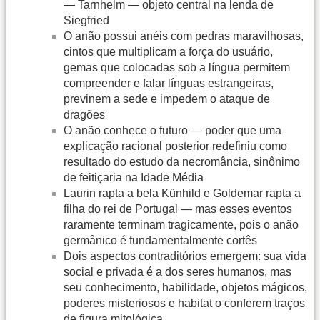
— Tarnhelm — objeto central na lenda de
Siegfried
O anão possui anéis com pedras maravilhosas,
cintos que multiplicam a força do usuário,
gemas que colocadas sob a língua permitem
compreender e falar línguas estrangeiras,
previnem a sede e impedem o ataque de
dragões
O anão conhece o futuro — poder que uma
explicação racional posterior redefiniu como
resultado do estudo da necromância, sinônimo
de feitiçaria na Idade Média
Laurin rapta a bela Künhild e Goldemar rapta a
filha do rei de Portugal — mas esses eventos
raramente terminam tragicamente, pois o anão
germânico é fundamentalmente cortês
Dois aspectos contraditórios emergem: sua vida
social e privada é a dos seres humanos, mas
seu conhecimento, habilidade, objetos mágicos,
poderes misteriosos e habitat o conferem traços
de figura mitológica