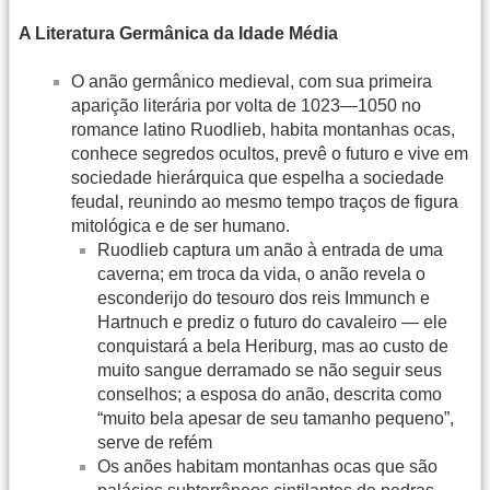
A Literatura Germânica da Idade Média
O anão germânico medieval, com sua primeira
aparição literária por volta de 1023—1050 no
romance latino Ruodlieb, habita montanhas ocas,
conhece segredos ocultos, prevê o futuro e vive em
sociedade hierárquica que espelha a sociedade
feudal, reunindo ao mesmo tempo traços de figura
mitológica e de ser humano.
Ruodlieb captura um anão à entrada de uma
caverna; em troca da vida, o anão revela o
esconderijo do tesouro dos reis Immunch e
Hartnuch e prediz o futuro do cavaleiro — ele
conquistará a bela Heriburg, mas ao custo de
muito sangue derramado se não seguir seus
conselhos; a esposa do anão, descrita como
“muito bela apesar de seu tamanho pequeno”,
serve de refém
Os anões habitam montanhas ocas que são