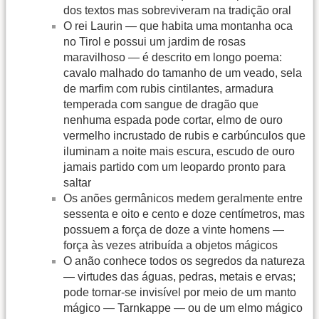
dos textos mas sobreviveram na tradição oral
O rei Laurin — que habita uma montanha oca
no Tirol e possui um jardim de rosas
maravilhoso — é descrito em longo poema:
cavalo malhado do tamanho de um veado, sela
de marfim com rubis cintilantes, armadura
temperada com sangue de dragão que
nenhuma espada pode cortar, elmo de ouro
vermelho incrustado de rubis e carbúnculos que
iluminam a noite mais escura, escudo de ouro
jamais partido com um leopardo pronto para
saltar
Os anões germânicos medem geralmente entre
sessenta e oito e cento e doze centímetros, mas
possuem a força de doze a vinte homens —
força às vezes atribuída a objetos mágicos
O anão conhece todos os segredos da natureza
— virtudes das águas, pedras, metais e ervas;
pode tornar-se invisível por meio de um manto
mágico — Tarnkappe — ou de um elmo mágico