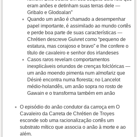
eram anões e detinham suas terras dele —
Gribalo e Glodoalan”
Quando um anão é chamado a desempenhar
papel importante, é assimilado ao mundo cortês
e perde boa parte de suas características —
Chrétien descreve Guivret como “pequeno de
estatura, mas corajoso e bravo” e lhe confere o
título de cavaleiro e senhor dos irlandeses
Casos raros revelam comportamentos
inexplicáveis oriundos de crenças folclóricas —
um anão moendo pimenta num almofariz que
Désiré encontra numa floresta; no Lancelot
médio-holandês, um anão sopra no rosto de
Gawain e o transforma também em anão
O episódio do anão condutor da carroça em O
Cavaleiro da Carreta de Chrétien de Troyes
esconde sob uma racionalização cortês um
substrato mítico que associa o anão à morte e ao
além.