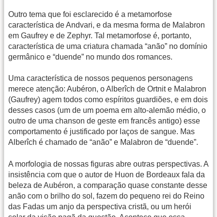
Outro tema que foi esclarecido é a metamorfose
característica de Andvari, e da mesma forma de Malabron
em Gaufrey e de Zephyr. Tal metamorfose é, portanto,
característica de uma criatura chamada “anão” no domínio
germânico e “duende” no mundo dos romances.
Uma característica de nossos pequenos personagens
merece atenção: Aubéron, o Alberîch de Ortnit e Malabron
(Gaufrey) agem todos como espíritos guardiões, e em dois
desses casos (um de um poema em alto-alemão médio, o
outro de uma chanson de geste em francês antigo) esse
comportamento é justificado por laços de sangue. Mas
Alberîch é chamado de “anão” e Malabron de “duende”.
A morfologia de nossas figuras abre outras perspectivas. A
insistência com que o autor de Huon de Bordeaux fala da
beleza de Aubéron, a comparação quase constante desse
anão com o brilho do sol, fazem do pequeno rei do Reino
das Fadas um anjo da perspectiva cristã, ou um herói