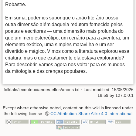
Robastre.
Em suma, podemos supor que o anão literário possui
outra dimensão além daquela redutora fornecida pelos
poetas e escritores — uma dimensão mais profunda do
que um mero estereótipo, um cenário para a aventura, um
elemento exótico, uma simples maravilha e um ser
divertido e mágico. Vimos como a literatura explorou essa
criatura, mas o que exatamente ela estava explorando?
Para descobrir, vamos agora nos voltar para os mundos
da mitologia e das crenças populares.
folktale/lecouteux/anoes-elfos/anoes.txt
· Last modified:
15/05/2026
18:59
by
127.0.0.1
Except where otherwise noted, content on this wiki is licensed under
the following license:
CC Attribution-Share Alike 4.0 International