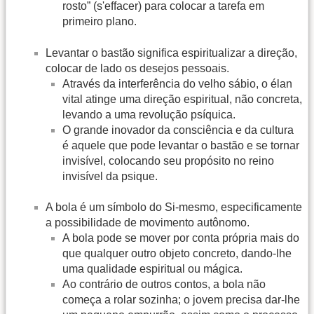
rosto” (s'effacer) para colocar a tarefa em
primeiro plano.
Levantar o bastão significa espiritualizar a direção,
colocar de lado os desejos pessoais.
Através da interferência do velho sábio, o élan
vital atinge uma direção espiritual, não concreta,
levando a uma revolução psíquica.
O grande inovador da consciência e da cultura
é aquele que pode levantar o bastão e se tornar
invisível, colocando seu propósito no reino
invisível da psique.
A bola é um símbolo do Si-mesmo, especificamente
a possibilidade de movimento autônomo.
A bola pode se mover por conta própria mais do
que qualquer outro objeto concreto, dando-lhe
uma qualidade espiritual ou mágica.
Ao contrário de outros contos, a bola não
começa a rolar sozinha; o jovem precisa dar-lhe