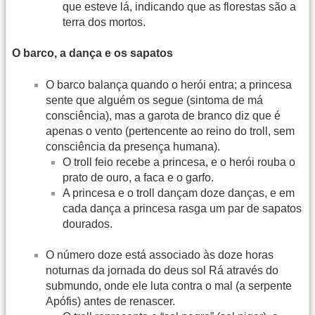
que esteve lá, indicando que as florestas são a
terra dos mortos.
O barco, a dança e os sapatos
O barco balança quando o herói entra; a princesa
sente que alguém os segue (sintoma de má
consciência), mas a garota de branco diz que é
apenas o vento (pertencente ao reino do troll, sem
consciência da presença humana).
O troll feio recebe a princesa, e o herói rouba o
prato de ouro, a faca e o garfo.
A princesa e o troll dançam doze danças, e em
cada dança a princesa rasga um par de sapatos
dourados.
O número doze está associado às doze horas
noturnas da jornada do deus sol Rá através do
submundo, onde ele luta contra o mal (a serpente
Apófis) antes de renascer.