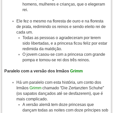
homens, mulheres e crianças, que o elegeram
rei.
Ele fez o mesmo na floresta de ouro e na floresta
de prata, redimindo os reinos e sendo eleito rei de
cada um.
Todas as pessoas o agradeceram por terem
sido libertadas, e a princesa ficou feliz por estar
redimida da maldição.
O jovem casou-se com a princesa com grande
pompa e tornou-se rei dos três reinos.
Paralelo com a versão dos Irmãos
Grimm
Há um paralelo com esta história, um conto dos
Irmãos
Grimm
chamado “Die Zertanzten Schuhe”
(os sapatos dançados até se desfazerem), que é
mais complicado.
A versão alemã tem doze princesas que
dançam todas as noites com doze príncipes sob