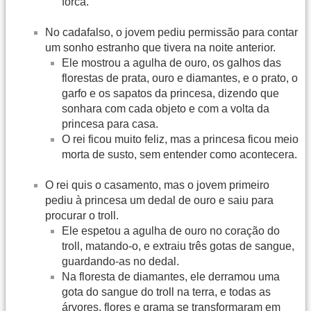
forca.
No cadafalso, o jovem pediu permissão para contar
um sonho estranho que tivera na noite anterior.
Ele mostrou a agulha de ouro, os galhos das
florestas de prata, ouro e diamantes, e o prato, o
garfo e os sapatos da princesa, dizendo que
sonhara com cada objeto e com a volta da
princesa para casa.
O rei ficou muito feliz, mas a princesa ficou meio
morta de susto, sem entender como acontecera.
O rei quis o casamento, mas o jovem primeiro
pediu à princesa um dedal de ouro e saiu para
procurar o troll.
Ele espetou a agulha de ouro no coração do
troll, matando-o, e extraiu três gotas de sangue,
guardando-as no dedal.
Na floresta de diamantes, ele derramou uma
gota do sangue do troll na terra, e todas as
árvores, flores e grama se transformaram em