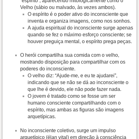
“espírito”, aparecendo mitologicamente como o
Velho (sábio ou malvado, às vezes ambos).
O espírito é o poder ativo do inconsciente que
inventa e organiza imagens, como nos sonhos.
A ajuda espiritual do inconsciente surge apenas
quando se fez o máximo esforço consciente; se
houver preguiça mental, o espírito prega peças.
O herói compartilha sua comida com o velho,
mostrando disposição para compartilhar com os
poderes do inconsciente.
O velho diz: “Ajude-me, e eu te ajudarei”,
indicando que se não se dá ao inconsciente o
que lhe é devido, ele não pode fazer nada.
O jovem é tratado como se fosse um ser
humano consciente compartilhando com o
espírito, mas ambas as figuras são imagens
arquetípicas.
No inconsciente coletivo, surge um impulso
arquetípico (élan vital) em direção à consciência