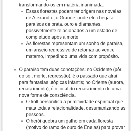
transformando-os em matéria inanimada.
Essas florestas podem ter origem nas novelas
de Alexandre, o Grande, onde ele chega a
paraísos de prata, ouro e diamantes,
possivelmente relacionados a um estado de
completude após a morte.
As florestas representam um sonho de paraísa,
um anseio regressivo de retornar ao ventre
materno, impedindo uma vida com propósito.
O paraíso tem duas conotações: no Ocidente (pôr
do sol, morte, regressão), é o passado que atrai
para fantasias utópicas infantis; no Oriente (aurora,
renascimento), é o local do renascimento de uma
nova forma de consciência.
O troll personifica a primitividade espiritual que
mata toda a relacionalidade, desumanizando as
pessoas.
O herói quebra um galho em cada floresta
(motivo do ramo de ouro de Eneias) para provar