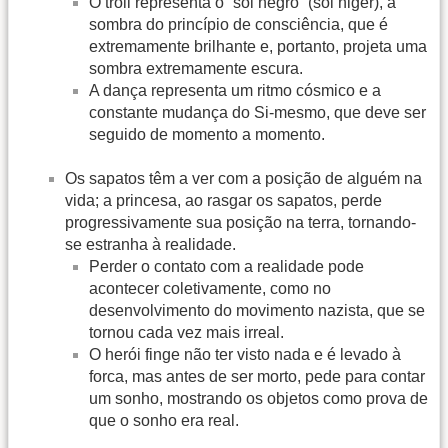
O troll representa o “sol negro” (sol niger), a
sombra do princípio de consciência, que é
extremamente brilhante e, portanto, projeta uma
sombra extremamente escura.
A dança representa um ritmo cósmico e a
constante mudança do Si-mesmo, que deve ser
seguido de momento a momento.
Os sapatos têm a ver com a posição de alguém na
vida; a princesa, ao rasgar os sapatos, perde
progressivamente sua posição na terra, tornando-
se estranha à realidade.
Perder o contato com a realidade pode
acontecer coletivamente, como no
desenvolvimento do movimento nazista, que se
tornou cada vez mais irreal.
O herói finge não ter visto nada e é levado à
forca, mas antes de ser morto, pede para contar
um sonho, mostrando os objetos como prova de
que o sonho era real.