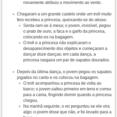
novamente atribuiu o movimento ao vento.
Chegaram a um grande castelo onde um troll muito
feio recebeu a princesa, queixando-se do atraso.
Senta-ram-se à mesa; o jovem, invisível, pegou
o prato de ouro, a faca e o garfo da princesa,
colocando-os na bagagem.
O troll e a princesa não explicaram o
desaparecimento dos objetos e começaram a
dançar doze danças; em cada dança, a
princesa rasgava um par de sapatos dourados.
Depois da última dança, o jovem pegou os sapatos
jogados no canto e os colocou na bagagem.
O troll acompanhou a princesa de volta ao
barco; o jovem saltou primeiro em terra e correu
para a cama, fingindo dormir quando a princesa
chegou.
Na manhã seguinte, o rei perguntou se ele vira
algo; o jovem disse que não, e foi levado para a