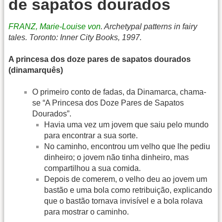
de sapatos dourados
FRANZ, Marie-Louise von
. Archetypal patterns in fairy
tales. Toronto: Inner City Books, 1997.
A princesa dos doze pares de sapatos dourados
(dinamarquês)
O primeiro conto de fadas, da Dinamarca, chama-
se “A Princesa dos Doze Pares de Sapatos
Dourados”.
Havia uma vez um jovem que saiu pelo mundo
para encontrar a sua sorte.
No caminho, encontrou um velho que lhe pediu
dinheiro; o jovem não tinha dinheiro, mas
compartilhou a sua comida.
Depois de comerem, o velho deu ao jovem um
bastão e uma bola como retribuição, explicando
que o bastão tornava invisível e a bola rolava
para mostrar o caminho.