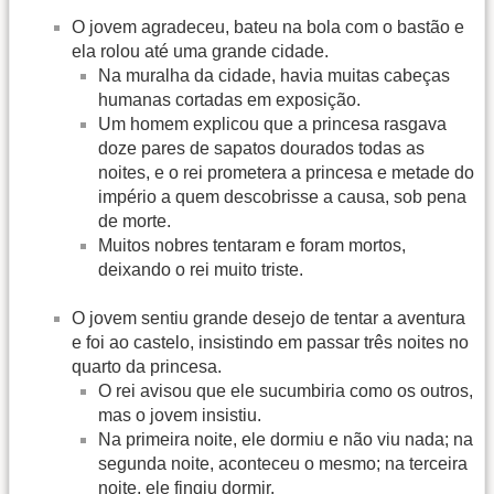
O jovem agradeceu, bateu na bola com o bastão e
ela rolou até uma grande cidade.
Na muralha da cidade, havia muitas cabeças
humanas cortadas em exposição.
Um homem explicou que a princesa rasgava
doze pares de sapatos dourados todas as
noites, e o rei prometera a princesa e metade do
império a quem descobrisse a causa, sob pena
de morte.
Muitos nobres tentaram e foram mortos,
deixando o rei muito triste.
O jovem sentiu grande desejo de tentar a aventura
e foi ao castelo, insistindo em passar três noites no
quarto da princesa.
O rei avisou que ele sucumbiria como os outros,
mas o jovem insistiu.
Na primeira noite, ele dormiu e não viu nada; na
segunda noite, aconteceu o mesmo; na terceira
noite, ele fingiu dormir.