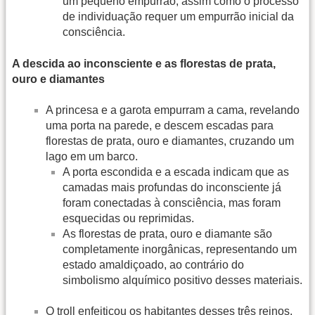
um pequeno empurrão, assim como o processo
de individuação requer um empurrão inicial da
consciência.
A descida ao inconsciente e as florestas de prata,
ouro e diamantes
A princesa e a garota empurram a cama, revelando
uma porta na parede, e descem escadas para
florestas de prata, ouro e diamantes, cruzando um
lago em um barco.
A porta escondida e a escada indicam que as
camadas mais profundas do inconsciente já
foram conectadas à consciência, mas foram
esquecidas ou reprimidas.
As florestas de prata, ouro e diamante são
completamente inorgânicas, representando um
estado amaldiçoado, ao contrário do
simbolismo alquímico positivo desses materiais.
O troll enfeitiçou os habitantes desses três reinos,