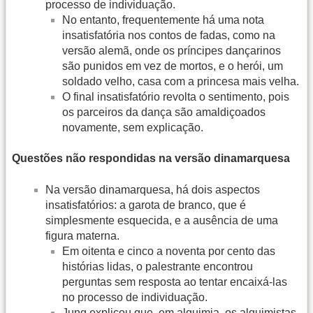
processo de individuação.
No entanto, frequentemente há uma nota
insatisfatória nos contos de fadas, como na
versão alemã, onde os príncipes dançarinos
são punidos em vez de mortos, e o herói, um
soldado velho, casa com a princesa mais velha.
O final insatisfatório revolta o sentimento, pois
os parceiros da dança são amaldiçoados
novamente, sem explicação.
Questões não respondidas na versão dinamarquesa
Na versão dinamarquesa, há dois aspectos
insatisfatórios: a garota de branco, que é
simplesmente esquecida, e a ausência de uma
figura materna.
Em oitenta e cinco a noventa por cento das
histórias lidas, o palestrante encontrou
perguntas sem resposta ao tentar encaixá-las
no processo de individuação.
Jung explicou que, em alquimia, os alquimistas