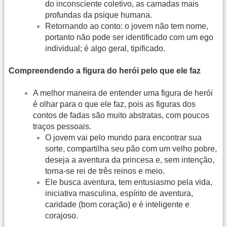
do inconsciente coletivo, as camadas mais
profundas da psique humana.
Retornando ao conto: o jovem não tem nome,
portanto não pode ser identificado com um ego
individual; é algo geral, tipificado.
Compreendendo a figura do herói pelo que ele faz
A melhor maneira de entender uma figura de herói
é olhar para o que ele faz, pois as figuras dos
contos de fadas são muito abstratas, com poucos
traços pessoais.
O jovem vai pelo mundo para encontrar sua
sorte, compartilha seu pão com um velho pobre,
deseja a aventura da princesa e, sem intenção,
torna-se rei de três reinos e meio.
Ele busca aventura, tem entusiasmo pela vida,
iniciativa masculina, espírito de aventura,
caridade (bom coração) e é inteligente e
corajoso.