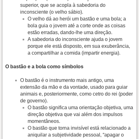
superior, que se acopla à sabedoria do
inconsciente (o velho sábio).
O velho dá ao herói um bastão e uma bola; a
bola guia o jovem até a corte onde as coisas
estão erradas, dando-lhe uma direção.
A sabedoria do inconsciente ajuda o jovem
porque ele está disposto, em sua exuberância,
a compartilhar a comida (impartir energia).
O bastão e a bola como símbolos
O bastão é o instrumento mais antigo, uma
extensão da mão e da vontade, usado para guiar
animais e, posteriormente, como cetro do rei (poder
de governo).
O bastão significa uma orientação objetiva, uma
direção objetiva que vai além dos impulsos
momentâneos.
O bastão que torna invisível está relacionado a
aniquilar a subjetividade pessoal, “apagar o