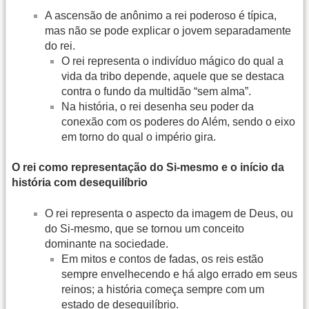
A ascensão de anônimo a rei poderoso é típica,
mas não se pode explicar o jovem separadamente
do rei.
O rei representa o indivíduo mágico do qual a
vida da tribo depende, aquele que se destaca
contra o fundo da multidão “sem alma”.
Na história, o rei desenha seu poder da
conexão com os poderes do Além, sendo o eixo
em torno do qual o império gira.
O rei como representação do Si-mesmo e o início da
história com desequilíbrio
O rei representa o aspecto da imagem de Deus, ou
do Si-mesmo, que se tornou um conceito
dominante na sociedade.
Em mitos e contos de fadas, os reis estão
sempre envelhecendo e há algo errado em seus
reinos; a história começa sempre com um
estado de desequilíbrio.