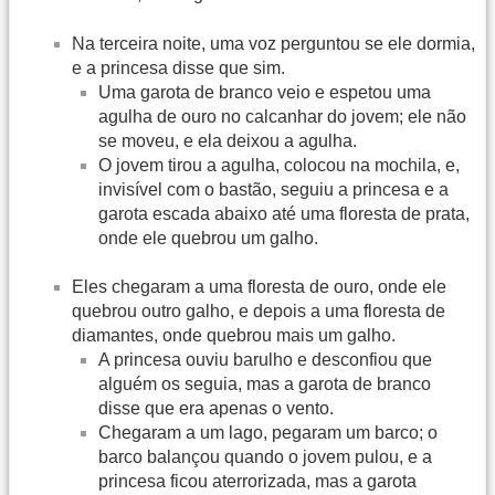
Na terceira noite, uma voz perguntou se ele dormia,
e a princesa disse que sim.
Uma garota de branco veio e espetou uma
agulha de ouro no calcanhar do jovem; ele não
se moveu, e ela deixou a agulha.
O jovem tirou a agulha, colocou na mochila, e,
invisível com o bastão, seguiu a princesa e a
garota escada abaixo até uma floresta de prata,
onde ele quebrou um galho.
Eles chegaram a uma floresta de ouro, onde ele
quebrou outro galho, e depois a uma floresta de
diamantes, onde quebrou mais um galho.
A princesa ouviu barulho e desconfiou que
alguém os seguia, mas a garota de branco
disse que era apenas o vento.
Chegaram a um lago, pegaram um barco; o
barco balançou quando o jovem pulou, e a
princesa ficou aterrorizada, mas a garota