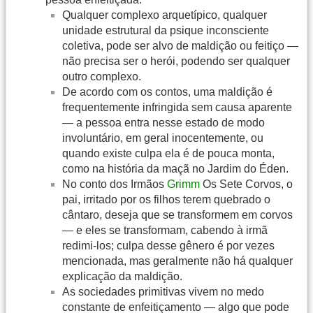
Qualquer complexo arquetípico, qualquer
unidade estrutural da psique inconsciente
coletiva, pode ser alvo de maldição ou feitiço —
não precisa ser o herói, podendo ser qualquer
outro complexo.
De acordo com os contos, uma maldição é
frequentemente infringida sem causa aparente
— a pessoa entra nesse estado de modo
involuntário, em geral inocentemente, ou
quando existe culpa ela é de pouca monta,
como na história da maçã no Jardim do Éden.
No conto dos Irmãos
Grimm
Os Sete Corvos, o
pai, irritado por os filhos terem quebrado o
cântaro, deseja que se transformem em corvos
— e eles se transformam, cabendo à irmã
redimi-los; culpa desse gênero é por vezes
mencionada, mas geralmente não há qualquer
explicação da maldição.
As sociedades primitivas vivem no medo
constante de enfeitiçamento — algo que pode