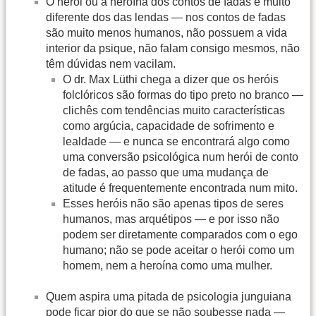
O herói ou a heroína dos contos de fadas é muito
diferente dos das lendas — nos contos de fadas
são muito menos humanos, não possuem a vida
interior da psique, não falam consigo mesmos, não
têm dúvidas nem vacilam.
O dr. Max Lüthi chega a dizer que os heróis
folclóricos são formas do tipo preto no branco —
clichês com tendências muito características
como argúcia, capacidade de sofrimento e
lealdade — e nunca se encontrará algo como
uma conversão psicológica num herói de conto
de fadas, ao passo que uma mudança de
atitude é frequentemente encontrada num mito.
Esses heróis não são apenas tipos de seres
humanos, mas arquétipos — e por isso não
podem ser diretamente comparados com o ego
humano; não se pode aceitar o herói como um
homem, nem a heroína como uma mulher.
Quem aspira uma pitada de psicologia junguiana
pode ficar pior do que se não soubesse nada —