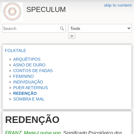
skip to content
SPECULUM
>
FOLKTALE
ARQUÉTIPOS
ASNO DE OURO
CONTOS DE FADAS
FEMININO
INDIVIDUAÇÃO
PUER AETERNUS
REDENÇÃO
SOMBRA E MAL
REDENÇÃO
FRANZ, Marie-Louise von
. Significado Psicológico dos