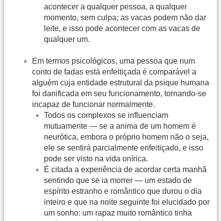
acontecer a qualquer pessoa, a qualquer
momento, sem culpa; as vacas podem não dar
leite, e isso pode acontecer com as vacas de
qualquer um.
Em termos psicológicos, uma pessoa que num
conto de fadas está enfeitiçada é comparável a
alguém cuja entidade estrutural da psique humana
foi danificada em seu funcionamento, tornando-se
incapaz de funcionar normalmente.
Todos os complexos se influenciam
mutuamente — se a anima de um homem é
neurótica, embora o próprio homem não o seja,
ele se sentirá parcialmente enfeitiçado, e isso
pode ser visto na vida onírica.
É citada a experiência de acordar certa manhã
sentindo que se ia morrer — um estado de
espírito estranho e romântico que durou o dia
inteiro e que na noite seguinte foi elucidado por
um sonho: um rapaz muito romântico tinha