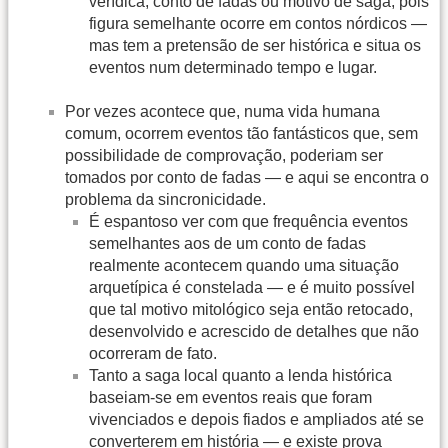
verídica, conto de fadas ou motivo de saga, pois
figura semelhante ocorre em contos nórdicos —
mas tem a pretensão de ser histórica e situa os
eventos num determinado tempo e lugar.
Por vezes acontece que, numa vida humana
comum, ocorrem eventos tão fantásticos que, sem
possibilidade de comprovação, poderiam ser
tomados por conto de fadas — e aqui se encontra o
problema da sincronicidade.
É espantoso ver com que frequência eventos
semelhantes aos de um conto de fadas
realmente acontecem quando uma situação
arquetípica é constelada — e é muito possível
que tal motivo mitológico seja então retocado,
desenvolvido e acrescido de detalhes que não
ocorreram de fato.
Tanto a saga local quanto a lenda histórica
baseiam-se em eventos reais que foram
vivenciados e depois fiados e ampliados até se
converterem em história — e existe prova