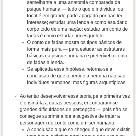
semelhante a uma anatomia comparada da
psique humana — tudo o que é individual ou
local é em grande parte apagado por não ter
interesse; estudar uma lenda é como estudar o
corpo todo de uma nação; estudar um conto de
fadas é como estudar um esqueleto.
O conto de fadas mostra os tipos básicos de
forma mais pura — para estudar as estruturas
básicas da psique humana é preferível o conto
de fadas à lenda.
Se aplicada essa hipótese, retorna-se à
conclusão de que o herói e a heroína não são
indivíduos humanos, mas figuras arquetípicas.
Ao tentar desenvolver essa teoria pela primeira vez
e ensiná-la a outras pessoas, encontraram-se
grandes dificuldades de percepção — pois não se
consegue suprimir a ideia sugestiva de tratar a
personagem do conto como um ser humano.
A conclusão a que se chegou é que deve existir