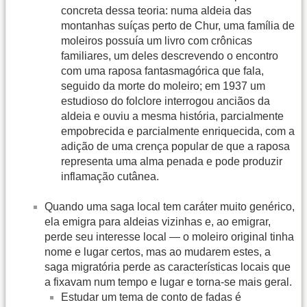
concreta dessa teoria: numa aldeia das
montanhas suíças perto de Chur, uma família de
moleiros possuía um livro com crônicas
familiares, um deles descrevendo o encontro
com uma raposa fantasmagórica que fala,
seguido da morte do moleiro; em 1937 um
estudioso do folclore interrogou anciãos da
aldeia e ouviu a mesma história, parcialmente
empobrecida e parcialmente enriquecida, com a
adição de uma crença popular de que a raposa
representa uma alma penada e pode produzir
inflamação cutânea.
Quando uma saga local tem caráter muito genérico,
ela emigra para aldeias vizinhas e, ao emigrar,
perde seu interesse local — o moleiro original tinha
nome e lugar certos, mas ao mudarem estes, a
saga migratória perde as características locais que
a fixavam num tempo e lugar e torna-se mais geral.
Estudar um tema de conto de fadas é