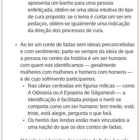
apresenta um banho para uma pessoa
enfeitiçada, obtém-se uma ideia intuitiva do tipo
de cura proposto; se o tema é cortar um ser em
pedaços, obtém-se igualmente uma indicação
da direção dos processos de cura.
Ao ler um conto de fadas sem ideias preconcebidas
e com sentimento, parte-se sempre da ideia de que
a pessoa no centro da história é um ser humano
com quem nos identificamos — geralmente
mulheres com mulheres e homens com homens —
e de cujo sofrimento participamos.
Nas obras centradas em figuras míticas — como
A Odisseia ou A Epopeia de Gilgamesh — a
identificação é facilitada porque o herói se
comporta como um ser humano: tem medo, está
triste, está alegre, pergunta o que fará.
Os heróis das lendas estão mais vinculados a
uma nação do que os dos contos de fadas.