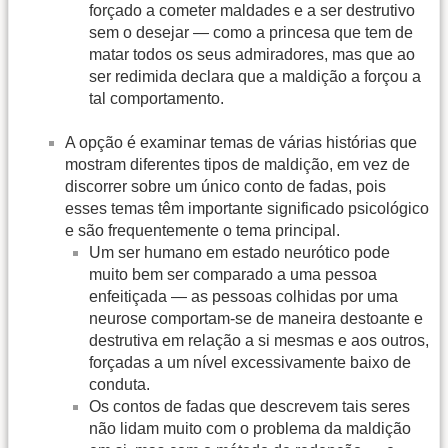
forçado a cometer maldades e a ser destrutivo
sem o desejar — como a princesa que tem de
matar todos os seus admiradores, mas que ao
ser redimida declara que a maldição a forçou a
tal comportamento.
A opção é examinar temas de várias histórias que
mostram diferentes tipos de maldição, em vez de
discorrer sobre um único conto de fadas, pois
esses temas têm importante significado psicológico
e são frequentemente o tema principal.
Um ser humano em estado neurótico pode
muito bem ser comparado a uma pessoa
enfeitiçada — as pessoas colhidas por uma
neurose comportam-se de maneira destoante e
destrutiva em relação a si mesmas e aos outros,
forçadas a um nível excessivamente baixo de
conduta.
Os contos de fadas que descrevem tais seres
não lidam muito com o problema da maldição