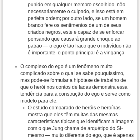
punido em qualquer membro escolhido, não
necessariamente o culpado, e isso está em
perfeita ordem; por outro lado, se um homem
branco fere os sentimentos de um de seus
criados negros, este é capaz de se enforcar
pensando que causará grande choque ao
patrão — o ego é tão fraco que o indivíduo não
é importante, o ponto principal é a vingança.
O complexo do ego é um fenômeno muito
complicado sobre o qual se sabe pouquíssimo,
mas pode-se formular a hipótese de trabalho de
que o herói nos contos de fadas demonstra essa
tendência para a construção do ego e serve como
modelo para ele.
O estudo comparado de heróis e heroínas
mostra que eles têm muitas das mesmas
características típicas que identificam a imagem
com o que Jung chama de arquétipo do Si-
mesmo — muito diferente do ego, que é apenas