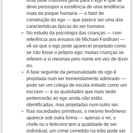
uma base instintiva geral para o ego e que se
deve pressupor a existência de uma tendência
inata da psique humana — o fator de
construção do ego — que parece ser uma das
características típicas do ser humano.
No estudo da psicologia das crianças — com
referência aos ensaios de Michael Fordham —
vê-se que o ego pode aparecer projetado como
se não fosse o próprio ego: muitas crianças se
referem a si mesmas pelo nome em vez de dizer
eu.
A fase seguinte da personalidade do ego é
projetada num ser tremendamente admirado —
pode ser um colega de escola imitado como um
escravo — e as qualidades que mais tarde
pertencerão ao ego ainda não estão
identificadas, mas projetadas num outro ser.
Nas sociedades primitivas, o mesmo fenômeno
aparece sob outra forma — apenas o rei, o
chefe ou o feiticeiro tem a qualidade de ser
individual; um crime cometido na tribo pode ser