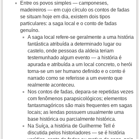
Entre os povos simples — camponeses,
madeireiros — em cujo círculo os contos de fadas
se situam hoje em dia, existem dois tipos
particulares: a saga local e o conto de fadas
genuíno.
A saga local refere-se geralmente a uma história
fantástica atribuída a determinado lugar ou
castelo, onde pessoas da aldeia teriam
testemunhado algum evento — a história é
apurada e atribuída a um local concreto, o herói
torna-se um ser humano definido e o conto é
narrado como se referisse a um evento que
realmente aconteceu.
Nos contos de fadas, depara-se repetidas vezes
com fenômenos parapsicológicos; elementos
fantasmagóricos são mais frequentes em sagas
locais; as lendas possuem usualmente uma
base histórica ou parcialmente histórica.
Na Suíça, a história de Guilherme Tell é
discutida pelos historiadores — se é história