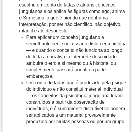
escolhe um conto de fadas e alguns conceitos
junguianos e os aplica às figuras como ego, anima
e Si-mesmo, o que é pior do que nenhuma
interpretação, por ser não científico, não objetivo,
infantil e até desonesto.
Para aplicar um conceito junguiano a
semelhante ser, é necessário distorcer a história
— e quando o conceito não funciona ao longo
de toda a narrativa, o intérprete descuidado
atribuirá o erro a si mesmo ou à história, ou
simplesmente passará por alto a parte
embaraçosa.
Um conto de fadas não é produzido pela psique
do indivíduo e não constitui material individual
— os conceitos da psicologia junguiana foram
construídos a partir da observação de
indivíduos, e é sumamente discutível se podem
ser aplicados a um material provavelmente
produzido por muitas pessoas ou por um grupo.