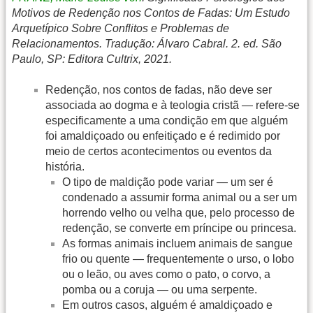
Motivos de Redenção nos Contos de Fadas: Um Estudo
Arquetípico Sobre Conflitos e Problemas de
Relacionamentos. Tradução: Álvaro Cabral. 2. ed. São
Paulo, SP: Editora Cultrix, 2021.
Redenção, nos contos de fadas, não deve ser
associada ao dogma e à teologia cristã — refere-se
especificamente a uma condição em que alguém
foi amaldiçoado ou enfeitiçado e é redimido por
meio de certos acontecimentos ou eventos da
história.
O tipo de maldição pode variar — um ser é
condenado a assumir forma animal ou a ser um
horrendo velho ou velha que, pelo processo de
redenção, se converte em príncipe ou princesa.
As formas animais incluem animais de sangue
frio ou quente — frequentemente o urso, o lobo
ou o leão, ou aves como o pato, o corvo, a
pomba ou a coruja — ou uma serpente.
Em outros casos, alguém é amaldiçoado e