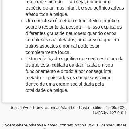
realmente morrido — ou seja, morreu uma
espécie de animus infantil, e seu agônico adeus
afetou toda a psique.
Um complexo é afetado e tem efeito neurótico
sobre o restante da pessoa — e isso explica os
diferentes graus de neuroses; quando certos
complexos são afetados, uma pessoa que em
outros aspectos é normal pode estar
completamente louca.
Estar enfeitiçado significa que certa estrutura da
psique está mutilada ou danificada em seu
funcionamento e o todo é por conseguinte
afetado — pois todos os complexos vivem
dentro de uma ordem social dada pela
totalidade da psique.
folktale/von-franz/redencao/start.txt
· Last modified:
15/05/2026
14:26
by
127.0.0.1
Except where otherwise noted, content on this wiki is licensed under