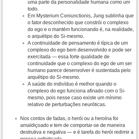
uma parte da personalidade humana como um
todo.
Em Mysterium Coniunctionis, Jung sublinha que
o fator desconhecido que constrói o complexo
do ego e o mantém funcionando é, na realidade,
o arquétipo do Si-mesmo.
A continuidade de pensamento é típica de um
complexo do ego bem desenvolvido e pode ser
exercitada — essa forte qualidade de
continuidade que o complexo do ego de um ser
humano parece desenvolver é sustentada pelo
arquétipo do Si-mesmo.
A saúde do indivíduo é melhor quando o
complexo do ego funciona afinado com o Si-
mesmo, pois nesse caso existe um mínimo
relativo de perturbações neuróticas.
Nos contos de fadas, o herói ou a heroína foi
amaldiçoado e tem de comportar-se de maneira
destrutiva e negativa — e é tarefa do herói redimir a
pessoa enfeitiçada.