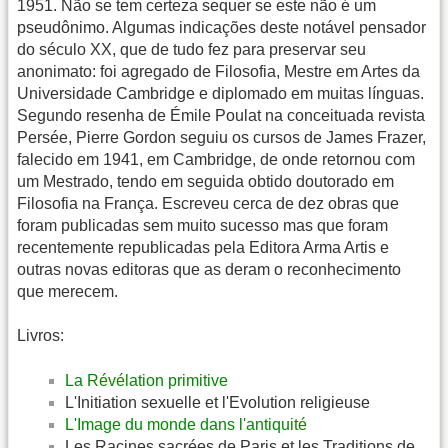
1951. Não se tem certeza sequer se este não é um
pseudônimo. Algumas indicações deste notável pensador
do século XX, que de tudo fez para preservar seu
anonimato: foi agregado de Filosofia, Mestre em Artes da
Universidade Cambridge e diplomado em muitas línguas.
Segundo resenha de Émile Poulat na conceituada revista
Persée, Pierre Gordon seguiu os cursos de James Frazer,
falecido em 1941, em Cambridge, de onde retornou com
um Mestrado, tendo em seguida obtido doutorado em
Filosofia na França. Escreveu cerca de dez obras que
foram publicadas sem muito sucesso mas que foram
recentemente republicadas pela Editora Arma Artis e
outras novas editoras que as deram o reconhecimento
que merecem.
Livros:
La Révélation primitive
L'Initiation sexuelle et l'Evolution religieuse
L'Image du monde dans l'antiquité
Les Racines sacrées de Paris et les Traditions de