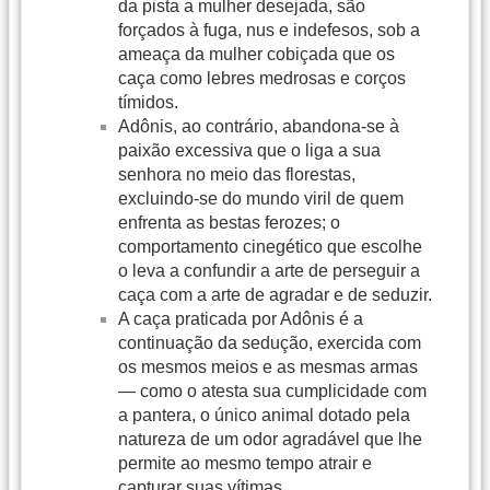
da pista a mulher desejada, são
forçados à fuga, nus e indefesos, sob a
ameaça da mulher cobiçada que os
caça como lebres medrosas e corços
tímidos.
Adônis, ao contrário, abandona-se à
paixão excessiva que o liga a sua
senhora no meio das florestas,
excluindo-se do mundo viril de quem
enfrenta as bestas ferozes; o
comportamento cinegético que escolhe
o leva a confundir a arte de perseguir a
caça com a arte de agradar e de seduzir.
A caça praticada por Adônis é a
continuação da sedução, exercida com
os mesmos meios e as mesmas armas
— como o atesta sua cumplicidade com
a pantera, o único animal dotado pela
natureza de um odor agradável que lhe
permite ao mesmo tempo atrair e
capturar suas vítimas.