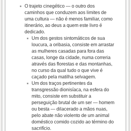
O trajeto cinegético — o outro dos
caminhos que conduzem aos limites de
uma cultura — não é menos familiar, como
itinerário, ao deus a quem este livro é
dedicado.
Um dos gestos sintomáticos de sua
loucura, a oribasia, consiste em arrastar
as mulheres casadas para fora das
casas, longe da cidade, numa correria
através das florestas e das montanhas,
no curso da qual tudo o que vive é
caçado pela matilha selvagem.
Um dos traços pertinentes da
transgressão dionisíaca, na esfera do
mito, consiste em substituir a
perseguição brutal de um ser — homem
ou besta — dilacerado a mãos nuas,
pelo abate não violento de um animal
doméstico comido cozido ao término do
sacrifício.