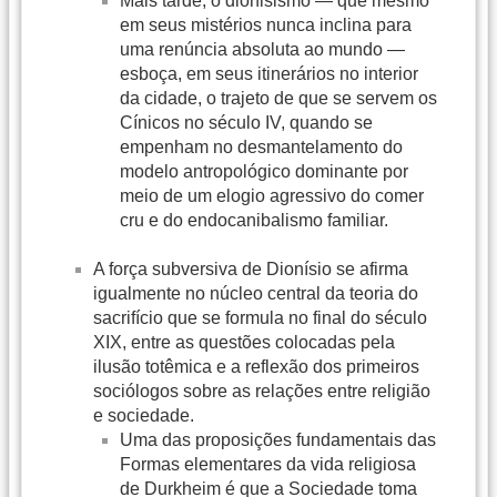
Mais tarde, o dionisismo — que mesmo
em seus mistérios nunca inclina para
uma renúncia absoluta ao mundo —
esboça, em seus itinerários no interior
da cidade, o trajeto de que se servem os
Cínicos no século IV, quando se
empenham no desmantelamento do
modelo antropológico dominante por
meio de um elogio agressivo do comer
cru e do endocanibalismo familiar.
A força subversiva de Dionísio se afirma
igualmente no núcleo central da teoria do
sacrifício que se formula no final do século
XIX, entre as questões colocadas pela
ilusão totêmica e a reflexão dos primeiros
sociólogos sobre as relações entre religião
e sociedade.
Uma das proposições fundamentais das
Formas elementares da vida religiosa
de Durkheim é que a Sociedade toma