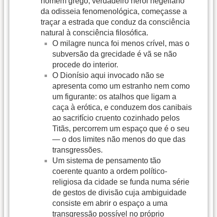
homem grego, verdadeiro herói hegeliano
da odisseia fenomenológica, começasse a
traçar a estrada que conduz da consciência
natural à consciência filosófica.
O milagre nunca foi menos crível, mas o
subversão da grecidade é vã se não
procede do interior.
O Dionísio aqui invocado não se
apresenta como um estranho nem como
um figurante: os atalhos que ligam a
caça à erótica, e conduzem dos canibais
ao sacrifício cruento cozinhado pelos
Titãs, percorrem um espaço que é o seu
— o dos limites não menos do que das
transgressões.
Um sistema de pensamento tão
coerente quanto a ordem político-
religiosa da cidade se funda numa série
de gestos de divisão cuja ambiguidade
consiste em abrir o espaço a uma
transgressão possível no próprio