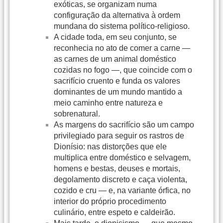
exóticas, se organizam numa
configuração da alternativa à ordem
mundana do sistema político-religioso.
A cidade toda, em seu conjunto, se
reconhecia no ato de comer a carne —
as carnes de um animal doméstico
cozidas no fogo —, que coincide com o
sacrifício cruento e funda os valores
dominantes de um mundo mantido a
meio caminho entre natureza e
sobrenatural.
As margens do sacrifício são um campo
privilegiado para seguir os rastros de
Dionísio: nas distorções que ele
multiplica entre doméstico e selvagem,
homens e bestas, deuses e mortais,
degolamento discreto e caça violenta,
cozido e cru — e, na variante órfica, no
interior do próprio procedimento
culinário, entre espeto e caldeirão.