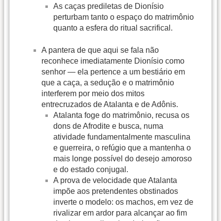
As caças prediletas de Dionísio
perturbam tanto o espaço do matrimônio
quanto a esfera do ritual sacrifical.
A pantera de que aqui se fala não
reconhece imediatamente Dionísio como
senhor — ela pertence a um bestiário em
que a caça, a sedução e o matrimônio
interferem por meio dos mitos
entrecruzados de Atalanta e de Adônis.
Atalanta foge do matrimônio, recusa os
dons de Afrodite e busca, numa
atividade fundamentalmente masculina
e guerreira, o refúgio que a mantenha o
mais longe possível do desejo amoroso
e do estado conjugal.
A prova de velocidade que Atalanta
impõe aos pretendentes obstinados
inverte o modelo: os machos, em vez de
rivalizar em ardor para alcançar ao fim