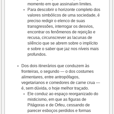
momento em que assinalam limites.
Para descobrir o horizonte completo dos
valores simbólicos de uma sociedade, é
preciso redigir o elenco de suas
transgressões, interrogar os desvios,
encontrar os fenômenos de rejeição e
recusa, circunscrever as lacunas de
silêncio que se abrem sobre o implícito
e sobre o saber que jaz nos níveis mais
profundos.
Dos dois itinerários que conduzem às
fronteiras, o segundo — o dos costumes
alimentares, entre antropófagos,
vegetarianos e comedores de carne crua —
é, sem dúvida, o hoje melhor traçado.
Ele conduz ao espaço reorganizado do
misticismo, em que as figuras de
Pitágoras e de Orfeu, cessando de
parecer esboços perdidos e formas