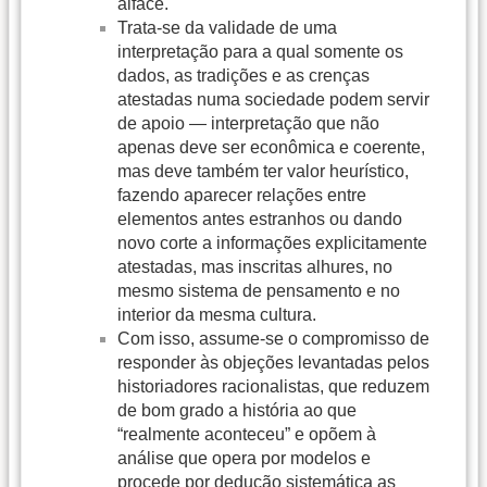
alface.
Trata-se da validade de uma
interpretação para a qual somente os
dados, as tradições e as crenças
atestadas numa sociedade podem servir
de apoio — interpretação que não
apenas deve ser econômica e coerente,
mas deve também ter valor heurístico,
fazendo aparecer relações entre
elementos antes estranhos ou dando
novo corte a informações explicitamente
atestadas, mas inscritas alhures, no
mesmo sistema de pensamento e no
interior da mesma cultura.
Com isso, assume-se o compromisso de
responder às objeções levantadas pelos
historiadores racionalistas, que reduzem
de bom grado a história ao que
“realmente aconteceu” e opõem à
análise que opera por modelos e
procede por dedução sistemática as