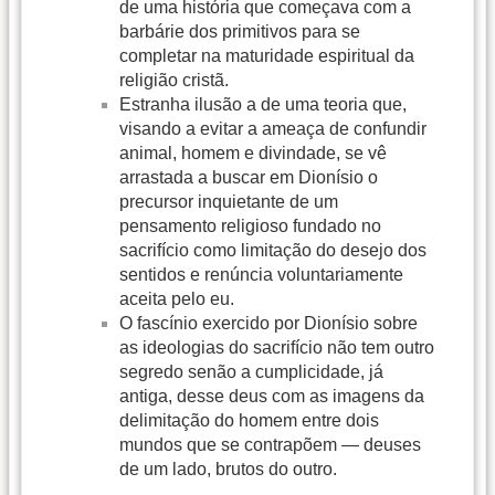
de uma história que começava com a
barbárie dos primitivos para se
completar na maturidade espiritual da
religião cristã.
Estranha ilusão a de uma teoria que,
visando a evitar a ameaça de confundir
animal, homem e divindade, se vê
arrastada a buscar em Dionísio o
precursor inquietante de um
pensamento religioso fundado no
sacrifício como limitação do desejo dos
sentidos e renúncia voluntariamente
aceita pelo eu.
O fascínio exercido por Dionísio sobre
as ideologias do sacrifício não tem outro
segredo senão a cumplicidade, já
antiga, desse deus com as imagens da
delimitação do homem entre dois
mundos que se contrapõem — deuses
de um lado, brutos do outro.