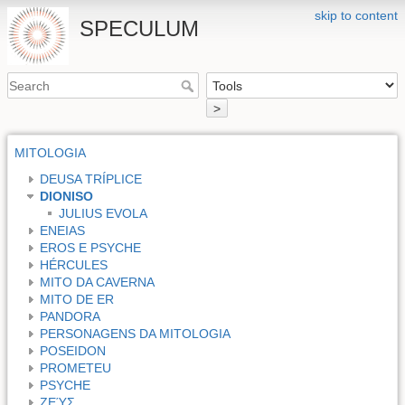
skip to content
SPECULUM
>
MITOLOGIA
DEUSA TRÍPLICE
DIONISO
JULIUS EVOLA
ENEIAS
EROS E PSYCHE
HÉRCULES
MITO DA CAVERNA
MITO DE ER
PANDORA
PERSONAGENS DA MITOLOGIA
POSEIDON
PROMETEU
PSYCHE
ΖΕΎΣ