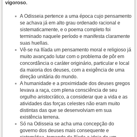
vigoroso.
A Odisseia pertence a uma época cujo pensamento
se achava já em alto grau ordenado racional e
sistematicamente, e o poema completo foi
terminado naquele período e manifesta claramente
suas huellas.
Vê-se na Ilíada um pensamento moral e religioso já
muito avançado lutar com o problema de pôr em
concordância o caráter originário, particular e local
da maioria dos deuses, com a exigência de uma
direção unitária do mundo.
A humanidade e a proximidade dos deuses gregos
levava a raça, com plena consciência de seu
orgulho aristocrático, a considerar que a vida e as
atividades das forças celestes não eram muito
distintas das que se desenvolviam em sua
existência terrena.
Só na Odisseia se acha uma concepção do
governo dos deuses mais consequente e