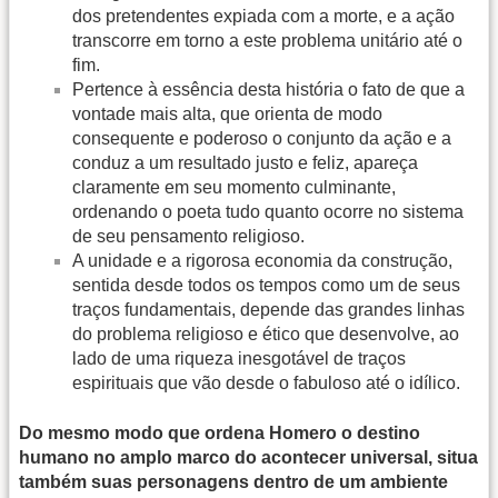
dos pretendentes expiada com a morte, e a ação
transcorre em torno a este problema unitário até o
fim.
Pertence à essência desta história o fato de que a
vontade mais alta, que orienta de modo
consequente e poderoso o conjunto da ação e a
conduz a um resultado justo e feliz, apareça
claramente em seu momento culminante,
ordenando o poeta tudo quanto ocorre no sistema
de seu pensamento religioso.
A unidade e a rigorosa economia da construção,
sentida desde todos os tempos como um de seus
traços fundamentais, depende das grandes linhas
do problema religioso e ético que desenvolve, ao
lado de uma riqueza inesgotável de traços
espirituais que vão desde o fabuloso até o idílico.
Do mesmo modo que ordena Homero o destino
humano no amplo marco do acontecer universal, situa
também suas personagens dentro de um ambiente