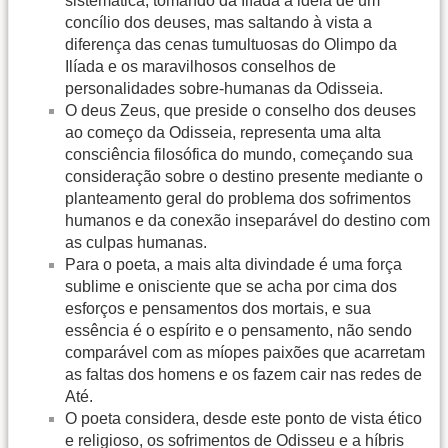
sistemática, tomando da Ilíada a ideia de um
concílio dos deuses, mas saltando à vista a
diferença das cenas tumultuosas do Olimpo da
Ilíada e os maravilhosos conselhos de
personalidades sobre-humanas da Odisseia.
O deus Zeus, que preside o conselho dos deuses
ao começo da Odisseia, representa uma alta
consciência filosófica do mundo, começando sua
consideração sobre o destino presente mediante o
planteamento geral do problema dos sofrimentos
humanos e da conexão inseparável do destino com
as culpas humanas.
Para o poeta, a mais alta divindade é uma força
sublime e onisciente que se acha por cima dos
esforços e pensamentos dos mortais, e sua
essência é o espírito e o pensamento, não sendo
comparável com as míopes paixões que acarretam
as faltas dos homens e os fazem cair nas redes de
Até.
O poeta considera, desde este ponto de vista ético
e religioso, os sofrimentos de Odisseu e a híbris