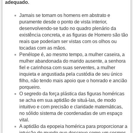
adequado.
Jamais se tomam os homens em abstrato e
puramente desde o ponto de vista interior,
desenvolvendo-se tudo no quadro plenário da
existência concreta, e as figuras de Homero são tão
reais que poderiam ser vistas com os olhos ou
tocadas com as mãos.
Penélope é, ao mesmo tempo, a mulher caseira, a
mulher abandonada do marido ausente, a senhora
fiel e carinhosa com suas serventes, a mulher
inquieta e angustiada pela custódia de seu único
filho, não tendo mais apoio que o honrado e ancião
porqueiro.
O segredo da força plástica das figuras homéricas
se acha em sua aptidão de situá-las, de modo
intuitivo e com precisão e claridade matemáticas,
no sólido sistema de coordenadas de um espaço
vital.
A aptidão da epopeia homérica para proporcionar a
intuição do mundo que descreve como um cosmos