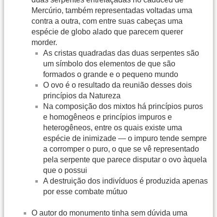
Mercúrio, também representadas voltadas uma
contra a outra, com entre suas cabeças uma
espécie de globo alado que parecem querer
morder.
As cristas quadradas das duas serpentes são
um símbolo dos elementos de que são
formados o grande e o pequeno mundo
O ovo é o resultado da reunião desses dois
princípios da Natureza
Na composição dos mixtos há princípios puros
e homogêneos e princípios impuros e
heterogêneos, entre os quais existe uma
espécie de inimizade — o impuro tende sempre
a corromper o puro, o que se vê representado
pela serpente que parece disputar o ovo àquela
que o possui
A destruição dos indivíduos é produzida apenas
por esse combate mútuo
O autor do monumento tinha sem dúvida uma