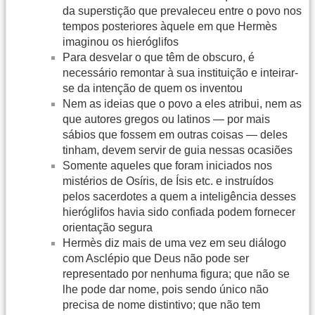
da superstição que prevaleceu entre o povo nos
tempos posteriores àquele em que Hermès
imaginou os hieróglifos
Para desvelar o que têm de obscuro, é
necessário remontar à sua instituição e inteirar-
se da intenção de quem os inventou
Nem as ideias que o povo a eles atribui, nem as
que autores gregos ou latinos — por mais
sábios que fossem em outras coisas — deles
tinham, devem servir de guia nessas ocasiões
Somente aqueles que foram iniciados nos
mistérios de Osíris, de Ísis etc. e instruídos
pelos sacerdotes a quem a inteligência desses
hieróglifos havia sido confiada podem fornecer
orientação segura
Hermès diz mais de uma vez em seu diálogo
com Asclépio que Deus não pode ser
representado por nenhuma figura; que não se
lhe pode dar nome, pois sendo único não
precisa de nome distintivo; que não tem