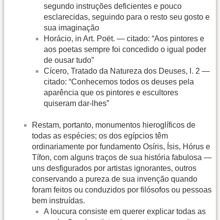
segundo instruções deficientes e pouco
esclarecidas, seguindo para o resto seu gosto e
sua imaginação
Horácio, in Art. Poët. — citado: “Aos pintores e
aos poetas sempre foi concedido o igual poder
de ousar tudo”
Cícero, Tratado da Natureza dos Deuses, l. 2 —
citado: “Conhecemos todos os deuses pela
aparência que os pintores e escultores
quiseram dar-lhes”
Restam, portanto, monumentos hieroglíficos de
todas as espécies; os dos egípcios têm
ordinariamente por fundamento Osíris, Ísis, Hórus e
Tífon, com alguns traços de sua história fabulosa —
uns desfigurados por artistas ignorantes, outros
conservando a pureza de sua invenção quando
foram feitos ou conduzidos por filósofos ou pessoas
bem instruídas.
A loucura consiste em querer explicar todas as