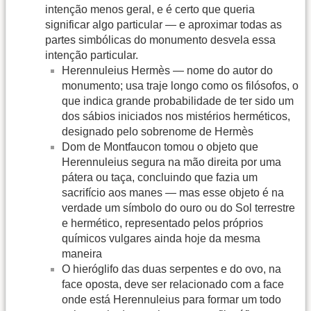
intenção menos geral, e é certo que queria
significar algo particular — e aproximar todas as
partes simbólicas do monumento desvela essa
intenção particular.
Herennuleius Hermès — nome do autor do
monumento; usa traje longo como os filósofos, o
que indica grande probabilidade de ter sido um
dos sábios iniciados nos mistérios herméticos,
designado pelo sobrenome de Hermès
Dom de Montfaucon tomou o objeto que
Herennuleius segura na mão direita por uma
pátera ou taça, concluindo que fazia um
sacrifício aos manes — mas esse objeto é na
verdade um símbolo do ouro ou do Sol terrestre
e hermético, representado pelos próprios
químicos vulgares ainda hoje da mesma
maneira
O hieróglifo das duas serpentes e do ovo, na
face oposta, deve ser relacionado com a face
onde está Herennuleius para formar um todo