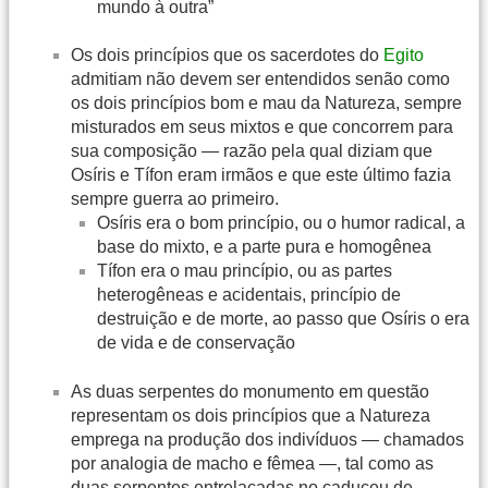
mundo à outra”
Os dois princípios que os sacerdotes do
Egito
admitiam não devem ser entendidos senão como
os dois princípios bom e mau da Natureza, sempre
misturados em seus mixtos e que concorrem para
sua composição — razão pela qual diziam que
Osíris e Tífon eram irmãos e que este último fazia
sempre guerra ao primeiro.
Osíris era o bom princípio, ou o humor radical, a
base do mixto, e a parte pura e homogênea
Tífon era o mau princípio, ou as partes
heterogêneas e acidentais, princípio de
destruição e de morte, ao passo que Osíris o era
de vida e de conservação
As duas serpentes do monumento em questão
representam os dois princípios que a Natureza
emprega na produção dos indivíduos — chamados
por analogia de macho e fêmea —, tal como as
duas serpentes entrelaçadas no caduceu de