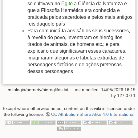
se cultivava no
Egito
a Ciência da Natureza e
que a Filosofia Hermética era conhecida e
praticada pelos sacerdotes e pelos mais antigos
reis daquele país
Para comunicá-la aos sábios seus sucessores,
à revelia do povo, inventaram os hieróglifos
tirados de animais, de homens etc.; e para
explicar o que significavam esses caracteres,
imaginaram alegorias e fábulas extraídas de
personagens fictícios e de ações pretensas
dessas personagens
mitologia/pernety/hieroglifos.txt
· Last modified:
14/05/2026 16:19
by
127.0.0.1
Except where otherwise noted, content on this wiki is licensed under
the following license:
CC Attribution-Share Alike 4.0 International