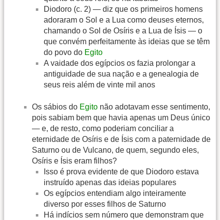
Diodoro (c. 2) — diz que os primeiros homens
adoraram o Sol e a Lua como deuses eternos,
chamando o Sol de Osíris e a Lua de Ísis — o
que convém perfeitamente às ideias que se têm
do povo do
Egito
A vaidade dos egípcios os fazia prolongar a
antiguidade de sua nação e a genealogia de
seus reis além de vinte mil anos
Os sábios do
Egito
não adotavam esse sentimento,
pois sabiam bem que havia apenas um Deus único
— e, de resto, como poderiam conciliar a
eternidade de Osíris e de Ísis com a paternidade de
Saturno ou de Vulcano, de quem, segundo eles,
Osíris e Ísis eram filhos?
Isso é prova evidente de que Diodoro estava
instruído apenas das ideias populares
Os egípcios entendiam algo inteiramente
diverso por esses filhos de Saturno
Há indícios sem número que demonstram que