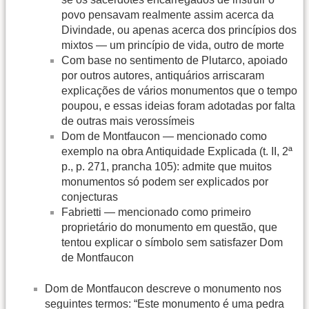
povo pensavam realmente assim acerca da
Divindade, ou apenas acerca dos princípios dos
mixtos — um princípio de vida, outro de morte
Com base no sentimento de Plutarco, apoiado
por outros autores, antiquários arriscaram
explicações de vários monumentos que o tempo
poupou, e essas ideias foram adotadas por falta
de outras mais verossímeis
Dom de Montfaucon — mencionado como
exemplo na obra Antiquidade Explicada (t. II, 2ª
p., p. 271, prancha 105): admite que muitos
monumentos só podem ser explicados por
conjecturas
Fabrietti — mencionado como primeiro
proprietário do monumento em questão, que
tentou explicar o símbolo sem satisfazer Dom
de Montfaucon
Dom de Montfaucon descreve o monumento nos
seguintes termos: “Este monumento é uma pedra