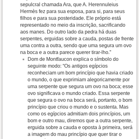
sepulcral chamada Ara, que A. Herennuleius
Hermès fez para sua esposa, para si, para seus
filhos e para sua posteridade. Ele próprio está
representado no meio da inscrição, sacrificando
aos manes. Do outro lado da pedra há duas
serpentes, erguidas sobre a cauda, postas de frente
uma contra a outra, sendo que uma segura um ovo
na boca e a outra parece querer tirar-lho.”
Dom de Montfaucon explica o símbolo do
seguinte modo: “Os antigos egípcios
reconheciam um bom princípio que havia criado
o mundo, o que exprimiam alegoricamente por
uma serpente que segura um ovo na boca; esse
ovo significava o mundo criado. Essa serpente
que segura o ovo na boca será, portanto, o bom
princípio que criou o mundo e o sustenta. Mas
como os egípcios admitiam dois princípios, um
bom e outro mau, diremos que a outra serpente,
erguida sobre a cauda e oposta à primeira, será
a imagem do mau princípio que quer tirar o