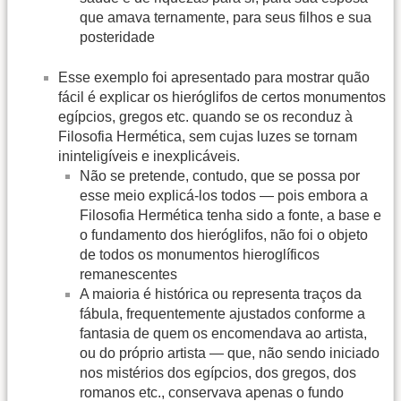
que amava ternamente, para seus filhos e sua
posteridade
Esse exemplo foi apresentado para mostrar quão
fácil é explicar os hieróglifos de certos monumentos
egípcios, gregos etc. quando se os reconduz à
Filosofia Hermética, sem cujas luzes se tornam
ininteligíveis e inexplicáveis.
Não se pretende, contudo, que se possa por
esse meio explicá-los todos — pois embora a
Filosofia Hermética tenha sido a fonte, a base e
o fundamento dos hieróglifos, não foi o objeto
de todos os monumentos hieroglíficos
remanescentes
A maioria é histórica ou representa traços da
fábula, frequentemente ajustados conforme a
fantasia de quem os encomendava ao artista,
ou do próprio artista — que, não sendo iniciado
nos mistérios dos egípcios, dos gregos, dos
romanos etc., conservava apenas o fundo